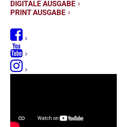
DIGITALE AUSGABE
PRINT AUSGABE