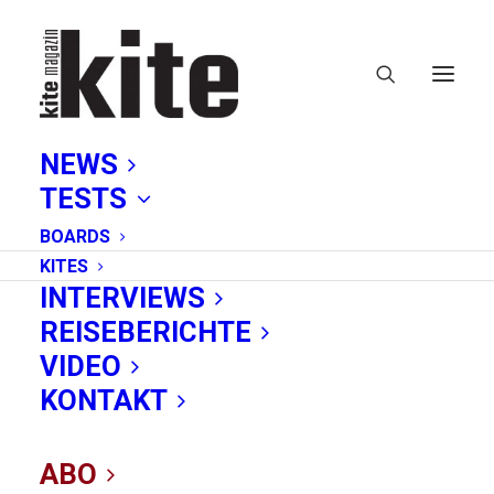
NEWS
TESTS
BOARDS
KITES
INTERVIEWS
REISEBERICHTE
Capetown
VIDEO
KONTAKT
Confidential
ABO