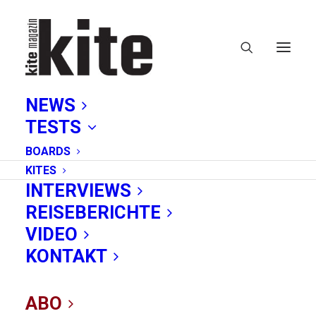
NEWS
TESTS
BOARDS
KITES
INTERVIEWS
REISEBERICHTE
bandit
VIDEO
KONTAKT
ABO