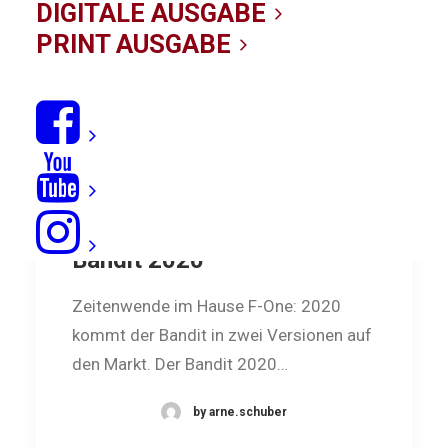
DIGITALE AUSGABE
PRINT AUSGABE
Aus eins mach zwei: F-One
Bandit 2020
Zeitenwende im Hause F-One: 2020
kommt der Bandit in zwei Versionen auf
den Markt. Der Bandit 2020…
by arne.schuber