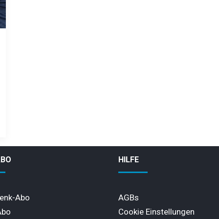
ABO
HILFE
enk-Abo
AGBs
Abo
Cookie Einstellungen