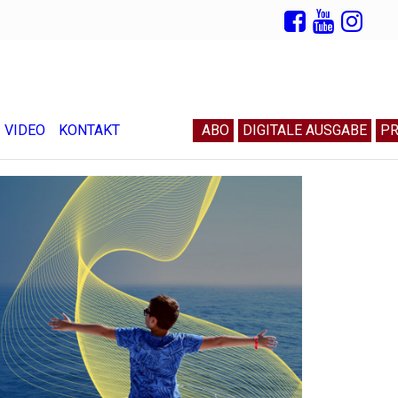
VIDEO
KONTAKT
ABO
DIGITALE AUSGABE
PR