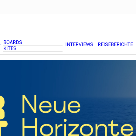
BOARDS
INTERVIEWS
REISEBERICHTE
KITES