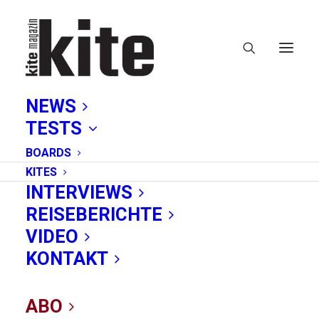
NEWS
TESTS
BOARDS
KITES
INTERVIEWS
REISEBERICHTE
film
VIDEO
KONTAKT
ABO