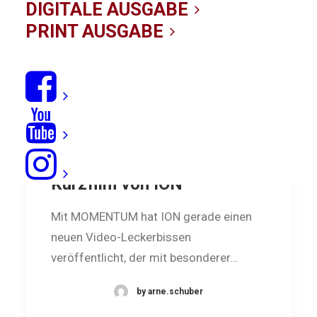
DIGITALE AUSGABE
PRINT AUSGABE
MOMENTUM: Neuer
Kurzfilm von ION
Mit MOMENTUM hat ION gerade einen
neuen Video-Leckerbissen
veröffentlicht, der mit besonderer…
by arne.schuber