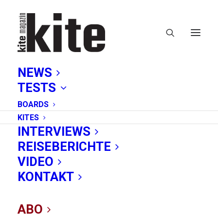
NEWS
TESTS
BOARDS
KITES
INTERVIEWS
REISEBERICHTE
gebraucht
VIDEO
KONTAKT
ABO