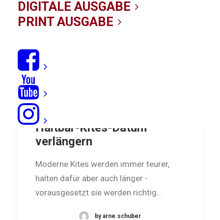
DIGITALE AUSGABE
PRINT AUSGABE
Materialpflege: Das
Haltbar-Kites-Datum
verlängern
Moderne Kites werden immer teurer,
halten dafür aber auch länger -
vorausgesetzt sie werden richtig…
by arne.schuber