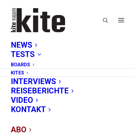
NEWS
TESTS
BOARDS
KITES
INTERVIEWS
REISEBERICHTE
Hardshell
VIDEO
KONTAKT
ABO