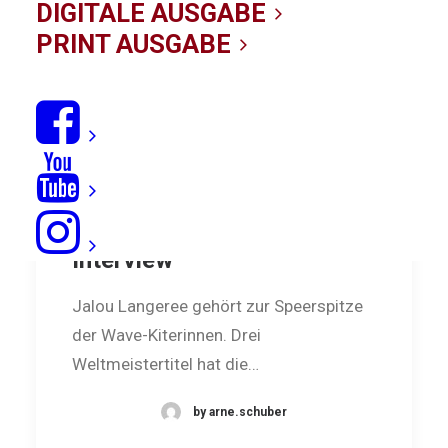
DIGITALE AUSGABE
PRINT AUSGABE
Jalou Langeree im
Interview
Jalou Langeree gehört zur Speerspitze
der Wave-Kiterinnen. Drei
Weltmeistertitel hat die…
by arne.schuber