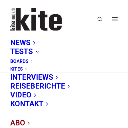
NEWS
TESTS
BOARDS
KITES
INTERVIEWS
REISEBERICHTE
Jalou
VIDEO
KONTAKT
ABO