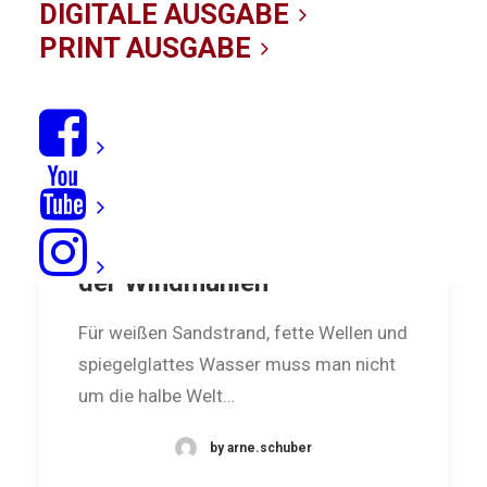
DIGITALE AUSGABE
PRINT AUSGABE
Ostfriesland: Kiten im Land
der Windmühlen
Für weißen Sandstrand, fette Wellen und
spiegelglattes Wasser muss man nicht
um die halbe Welt…
by arne.schuber