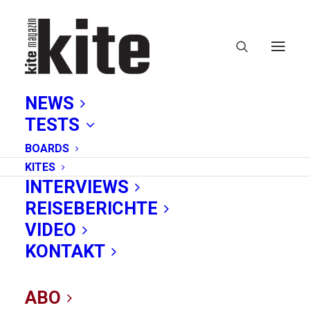
NEWS
TESTS
BOARDS
KITES
INTERVIEWS
REISEBERICHTE
Juist
VIDEO
KONTAKT
ABO