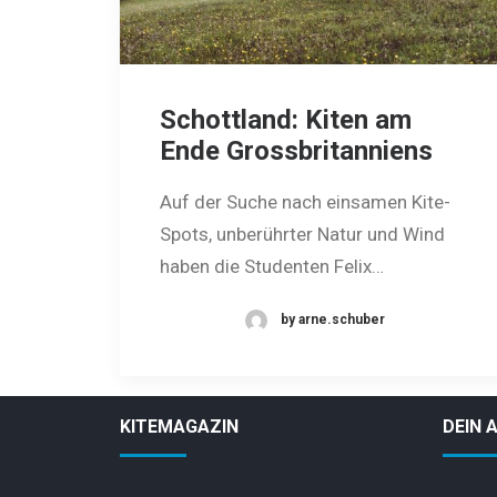
Schottland: Kiten am
Ende Grossbritanniens
Auf der Suche nach einsamen Kite-
Spots, unberührter Natur und Wind
haben die Studenten Felix…
by arne.schuber
KITEMAGAZIN
DEIN 