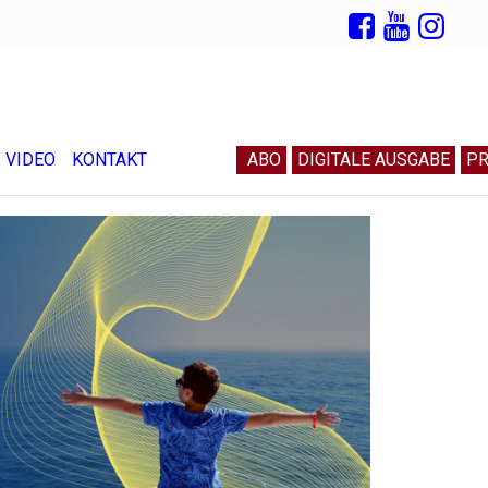
VIDEO
KONTAKT
ABO
DIGITALE AUSGABE
PR