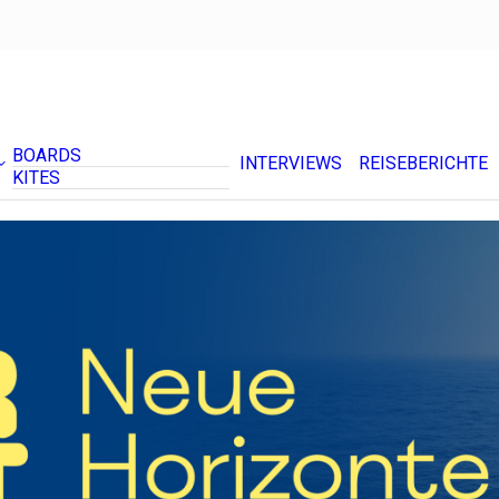
BOARDS
INTERVIEWS
REISEBERICHTE
KITES