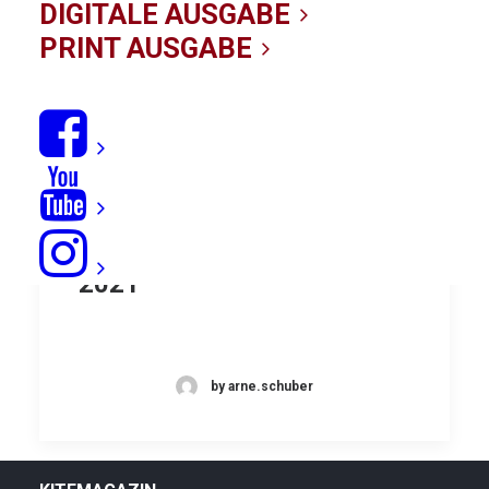
DIGITALE AUSGABE
PRINT AUSGABE
Multivan Kitesurf Masters
2021
by arne.schuber