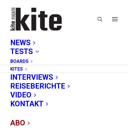
NEWS
TESTS
BOARDS
KITES
INTERVIEWS
REISEBERICHTE
Kitesurf Masters
VIDEO
KONTAKT
ABO