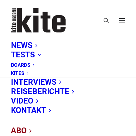
NEWS
TESTS
BOARDS
KITES
INTERVIEWS
REISEBERICHTE
liquid force
VIDEO
KONTAKT
ABO