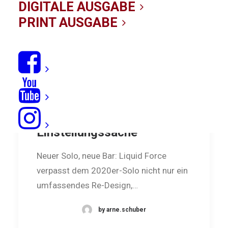
DIGITALE AUSGABE
PRINT AUSGABE
Liquid Force Solo 2020:
Einstellungssache
Neuer Solo, neue Bar: Liquid Force
verpasst dem 2020er-Solo nicht nur ein
umfassendes Re-Design,…
by arne.schuber