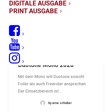
DIGITALE AUSGABE
PRINT AUSGABE
One-Strut-Kites-Test:
Duotone Mono 2020
Mit dem Mono will Duotone sowohl
Foiler als auch Freerider ansprechen.
Der Einsatzbereich ist…
by arne.schuber