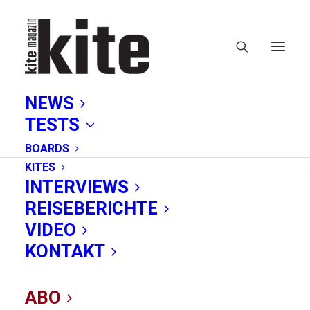
NEWS
TESTS
BOARDS
KITES
INTERVIEWS
REISEBERICHTE
Mono
VIDEO
KONTAKT
ABO