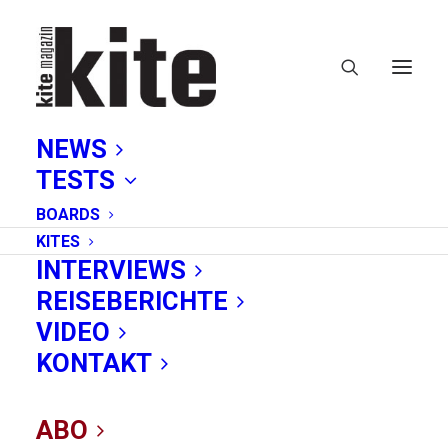
NEWS
TESTS
BOARDS
KITES
INTERVIEWS
REISEBERICHTE
Navigator Bar
VIDEO
KONTAKT
ABO