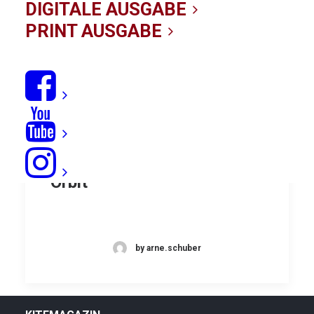
DIGITALE AUSGABE
PRINT AUSGABE
Rakete gezündet: North
Orbit
by arne.schuber