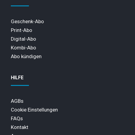
Geschenk-Abo
Print-Abo
Digital-Abo
Kombi-Abo
Abo kündigen
HILFE
AGBs
Cookie Einstellungen
FAQs
Kontakt