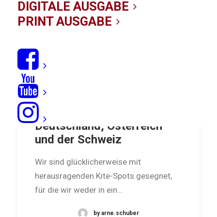
DIGITALE AUSGABE
PRINT AUSGABE
Spotguides local: Spots in
Deutschland, Österreich
und der Schweiz
Wir sind glücklicherweise mit
herausragenden Kite-Spots geseg­net,
für die wir weder in ein…
by arne.schuber