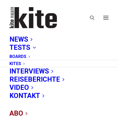
NEWS
TESTS
BOARDS
KITES
INTERVIEWS
REISEBERICHTE
Neusiedler See
VIDEO
KONTAKT
ABO