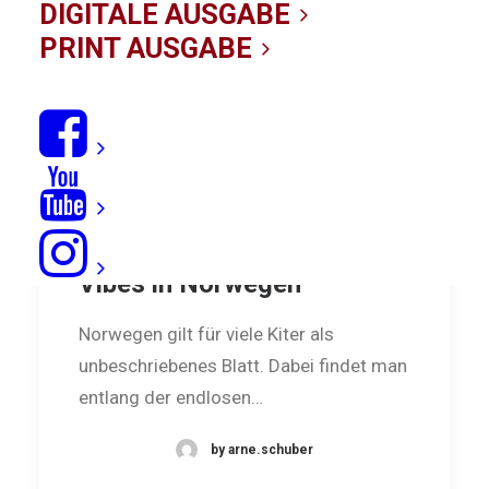
DIGITALE AUSGABE
PRINT AUSGABE
Kiting Vikings: Summer
Vibes in Norwegen
Norwegen gilt für viele Kiter als
unbeschriebenes Blatt. Dabei findet man
entlang der endlosen…
by arne.schuber