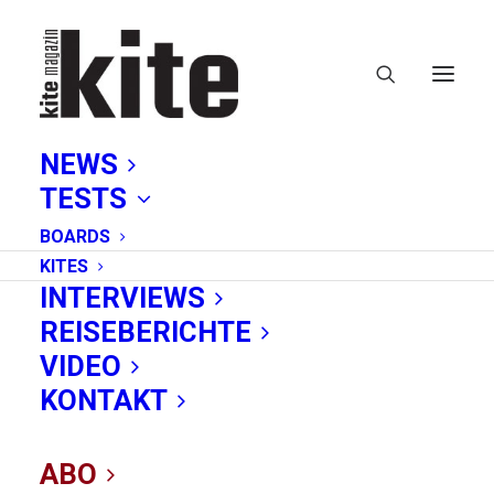
NEWS
TESTS
BOARDS
KITES
INTERVIEWS
REISEBERICHTE
Norwegen
VIDEO
KONTAKT
ABO