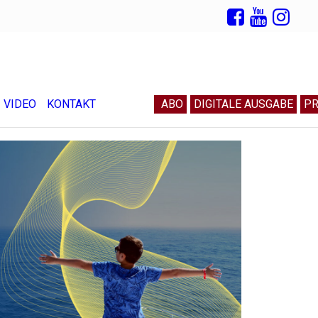
VIDEO
KONTAKT
ABO
DIGITALE AUSGABE
PR