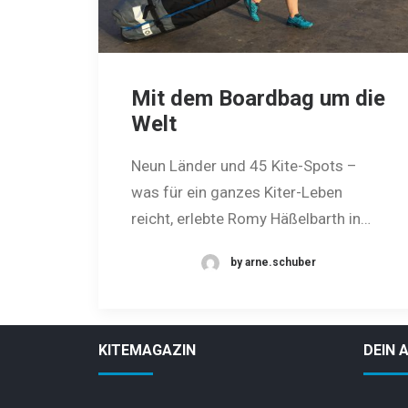
Mit dem Boardbag um die
Welt
Neun Länder und 45 Kite-Spots –
was für ein ganzes Kiter-Leben
reicht, erlebte Romy Häßelbarth in…
by arne.schuber
KITEMAGAZIN
DEIN 