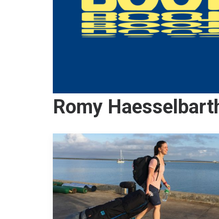
Romy Haesselbart