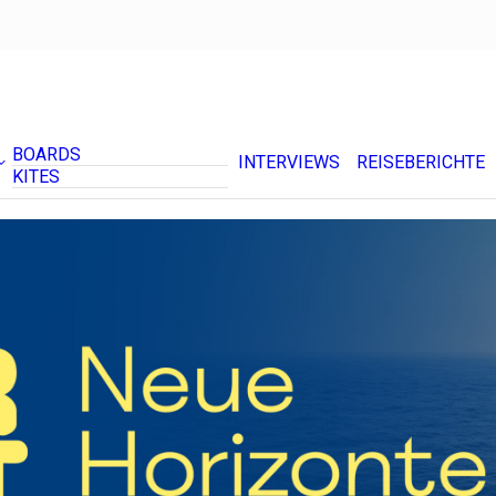
BOARDS
INTERVIEWS
REISEBERICHTE
KITES