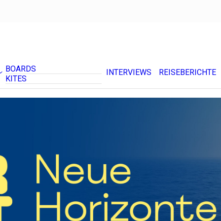
BOARDS
INTERVIEWS
REISEBERICHTE
KITES