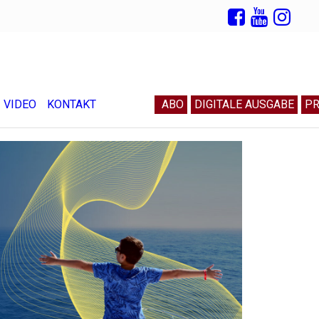
VIDEO
KONTAKT
ABO
DIGITALE AUSGABE
PR