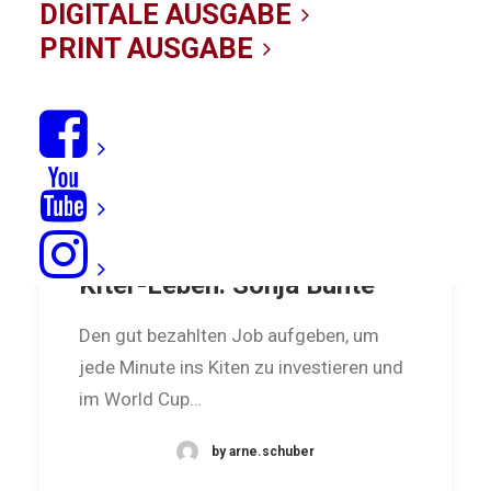
DIGITALE AUSGABE
PRINT AUSGABE
Tausche Karriere gegen
Kiter-Leben: Sonja Bunte
Den gut bezahlten Job aufgeben, um
jede Minute ins Kiten zu investieren und
im World Cup…
by arne.schuber