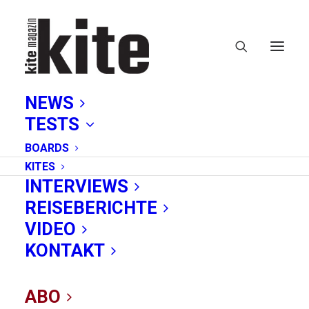
NEWS
TESTS
BOARDS
KITES
INTERVIEWS
REISEBERICHTE
Sonni Bunte
VIDEO
KONTAKT
ABO