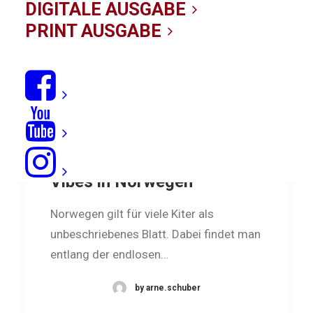
DIGITALE AUSGABE
PRINT AUSGABE
Kiting Vikings: Summer
Vibes in Norwegen
Norwegen gilt für viele Kiter als
unbeschriebenes Blatt. Dabei findet man
entlang der endlosen…
by arne.schuber