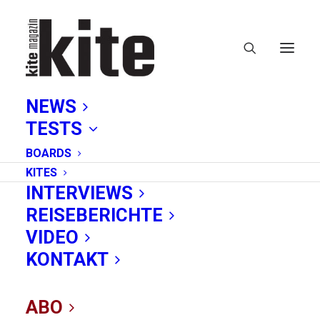
NEWS
TESTS
BOARDS
KITES
INTERVIEWS
REISEBERICHTE
Stavanger
VIDEO
KONTAKT
ABO