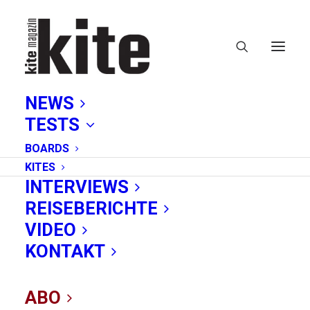
NEWS
TESTS
BOARDS
KITES
INTERVIEWS
REISEBERICHTE
TETA
VIDEO
KONTAKT
ABO