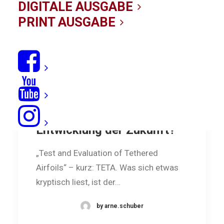
DIGITALE AUSGABE
PRINT AUSGABE
Projekt TETA: Die Kite-
Entwicklung der Zukunft?
„Test and Evaluation of Tethered
Airfoils“ – kurz: TETA. Was sich etwas
kryptisch liest, ist der…
by arne.schuber