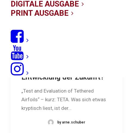
DIGITALE AUSGABE
PRINT AUSGABE
Projekt TETA: Die Kite-
Entwicklung der Zukunft?
„Test and Evaluation of Tethered
Airfoils“ – kurz: TETA. Was sich etwas
kryptisch liest, ist der…
by arne.schuber