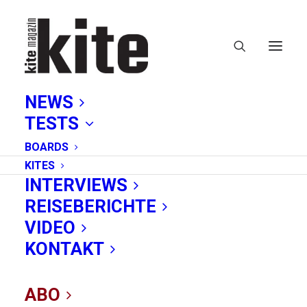
NEWS
TESTS
BOARDS
KITES
INTERVIEWS
REISEBERICHTE
TU Berlin
VIDEO
KONTAKT
ABO