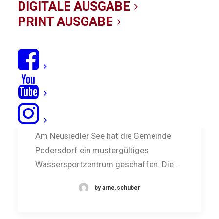
DIGITALE AUSGABE
PRINT AUSGABE
Neues vom Neusiedler See
Am Neusiedler See hat die Gemeinde
Podersdorf ein mustergültiges
Wassersportzentrum geschaffen. Die…
by arne.schuber