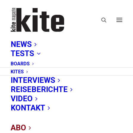
NEWS
TESTS
BOARDS
KITES
INTERVIEWS
REISEBERICHTE
Wiener Meer
VIDEO
KONTAKT
ABO