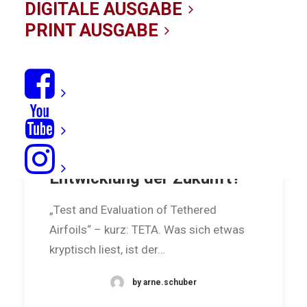
DIGITALE AUSGABE
PRINT AUSGABE
Projekt TETA: Die Kite-
Entwicklung der Zukunft?
„Test and Evaluation of Tethered
Airfoils“ – kurz: TETA. Was sich etwas
kryptisch liest, ist der…
by arne.schuber