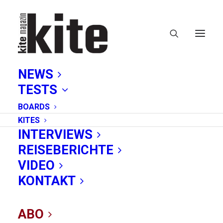
NEWS
TESTS
BOARDS
KITES
INTERVIEWS
REISEBERICHTE
wissenschaft
VIDEO
KONTAKT
ABO