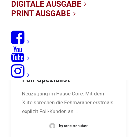
DIGITALE AUSGABE
PRINT AUSGABE
Core Xlite: Federleichter
Foil-Spezialist
Neuzugang im Hause Core: Mit dem
Xlite sprechen die Fehmaraner erstmals
explizit Foil-Kunden an.…
by arne.schuber