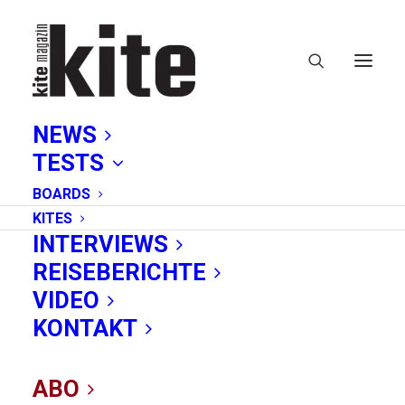
NEWS
TESTS
BOARDS
KITES
INTERVIEWS
REISEBERICHTE
Xlite
VIDEO
KONTAKT
ABO