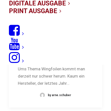
DIGITALE AUSGABE
PRINT AUSGABE
Test: Duotone Unit Wing
Ums Thema Wingfoilen kommt man
derzeit nur schwer herum. Kaum ein
Hersteller, der letztes Jahr…
by arne.schuber