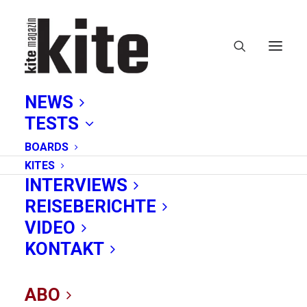
NEWS
TESTS
BOARDS
KITES
INTERVIEWS
REISEBERICHTE
Wings
VIDEO
KONTAKT
ABO