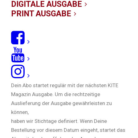
DIGITALE AUSGABE
PRINT AUSGABE
ICH MÖCHTE DAS KITE MAGAZIN VERSCHENKEN.
GEHT DAS?
WIE KANN ICH MEIN ABO KÜNDIGEN
WANN STARTET MEIN ABO?
Dein Abo startet regulär mit der nächsten KITE
Magazin Ausgabe. Um die rechtzeitige
Auslieferung der Ausgabe gewährleisten zu
können,
haben wir Stichtage definiert. Wenn Deine
Bestellung vor diesem Datum eingeht, startet das