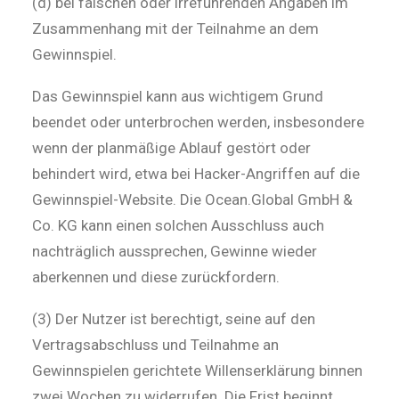
(d) bei falschen oder irreführenden Angaben im
Zusammenhang mit der Teilnahme an dem
Gewinnspiel.
Das Gewinnspiel kann aus wichtigem Grund
beendet oder unterbrochen werden, insbesondere
wenn der planmäßige Ablauf gestört oder
behindert wird, etwa bei Hacker-Angriffen auf die
Gewinnspiel-Website. Die Ocean.Global GmbH &
Co. KG kann einen solchen Ausschluss auch
nachträglich aussprechen, Gewinne wieder
aberkennen und diese zurückfordern.
(3) Der Nutzer ist berechtigt, seine auf den
Vertragsabschluss und Teilnahme an
Gewinnspielen gerichtete Willenserklärung binnen
zwei Wochen zu widerrufen. Die Frist beginnt