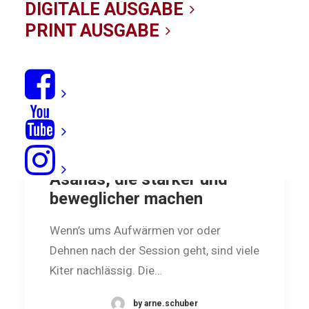
DIGITALE AUSGABE
PRINT AUSGABE
Yoga für Kiter: neun
Asanas, die stärker und
beweglicher machen
Wenn’s ums Aufwärmen vor oder
Dehnen nach der Session geht, sind viele
Kiter nachlässig. Die…
by arne.schuber