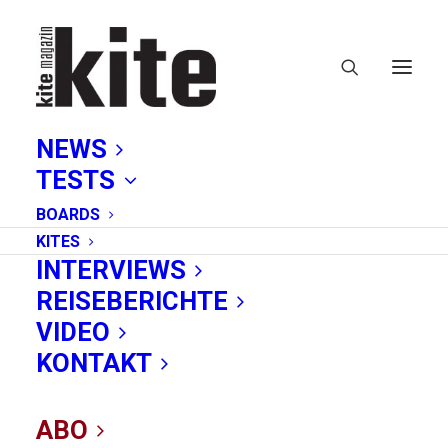
NEWS
TESTS
BOARDS
KITES
INTERVIEWS
REISEBERICHTE
Asanas
VIDEO
KONTAKT
ABO