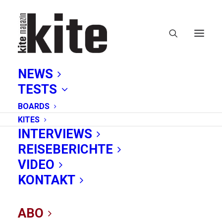
NEWS
TESTS
BOARDS
KITES
INTERVIEWS
REISEBERICHTE
bard bag
VIDEO
KONTAKT
ABO