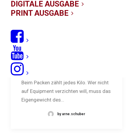
DIGITALE AUSGABE
PRINT AUSGABE
Im Test: Boardbags
Beim Packen zählt jedes Kilo. Wer nicht
auf Equipment verzichten will, muss das
Eigengewicht des…
by arne.schuber