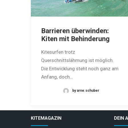
Barrieren überwinden:
Kiten mit Behinderung
Kitesurfen trotz
Querschnittslähmung ist möglich.
Die Entwicklung steht noch ganz am
Anfang, doch…
by arne.schuber
KITEMAGAZIN
DEIN 