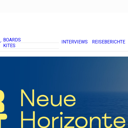
BOARDS
INTERVIEWS
REISEBERICHTE
KITES