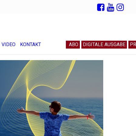
VIDEO
KONTAKT
ABO
DIGITALE AUSGABE
PR