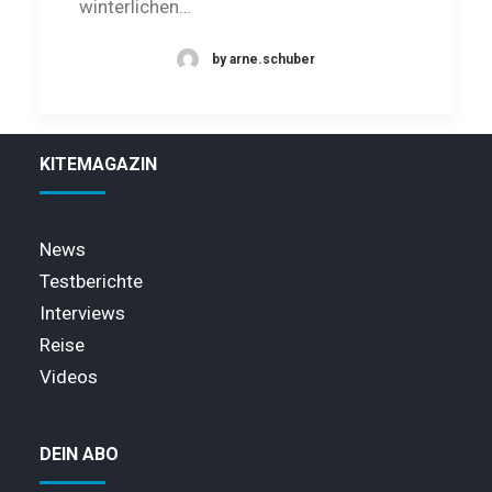
win­terlichen…
by arne.schuber
KITEMAGAZIN
News
Testberichte
Interviews
Reise
Videos
DEIN ABO