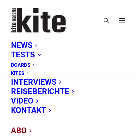
NEWS
TESTS
BOARDS
KITES
INTERVIEWS
REISEBERICHTE
Boa Vista
VIDEO
KONTAKT
ABO