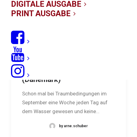
DIGITALE AUSGABE
PRINT AUSGABE
Reisebericht: Fyn
(Dänemark)
Schon mal bei Traumbedingungen im
September eine Woche jeden Tag auf
dem Was­ser gewesen und keine…
by arne.schuber