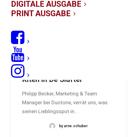
DIGITALE AUSGABE
PRINT AUSGABE
Holländischer Hotspot:
Kiten in De Slufter
Philipp Becker, Marketing & Team
Manager bei Duotone, verrät uns, was
seinen Lieblingsspot in…
by arne.schuber