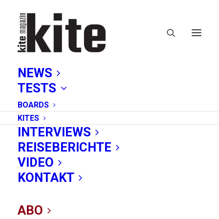
NEWS
TESTS
BOARDS
KITES
INTERVIEWS
REISEBERICHTE
De Slufter
VIDEO
KONTAKT
ABO