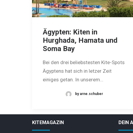
Ägypten: Kiten in
Hurghada, Hamata und
Soma Bay
Bei den drei beliebstesten Kite-Spots
Ägyptens hat sich in letzer Zeit
einiges getan. In unserem…
by arne.schuber
KITEMAGAZIN
DEIN 