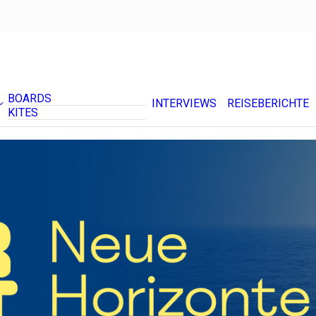
BOARDS
INTERVIEWS
REISEBERICHTE
KITES