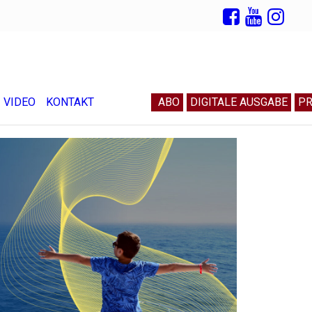
VIDEO
KONTAKT
ABO
DIGITALE AUSGABE
PR