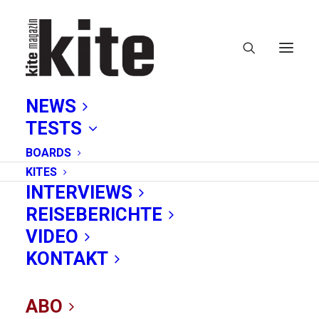
NEWS
TESTS
BOARDS
KITES
INTERVIEWS
REISEBERICHTE
Hurghada
VIDEO
KONTAKT
ABO