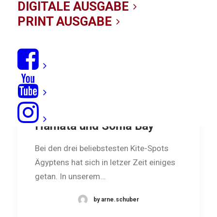
DIGITALE AUSGABE
PRINT AUSGABE
Ägypten: Kiten in Hurghada,
Hamata und Soma Bay
Bei den drei beliebstesten Kite-Spots
Ägyptens hat sich in letzer Zeit einiges
getan. In unserem…
by arne.schuber