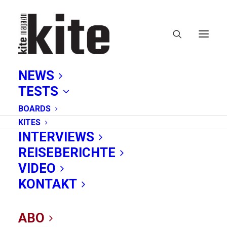
NEWS
TESTS
BOARDS
KITES
INTERVIEWS
REISEBERICHTE
industrienews
VIDEO
KONTAKT
ABO