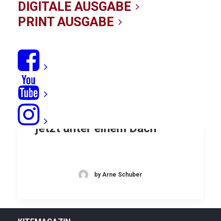
DIGITALE AUSGABE
PRINT AUSGABE
Cabrinha und Dakine ab
jetzt unter einem Dach
by Arne Schuber