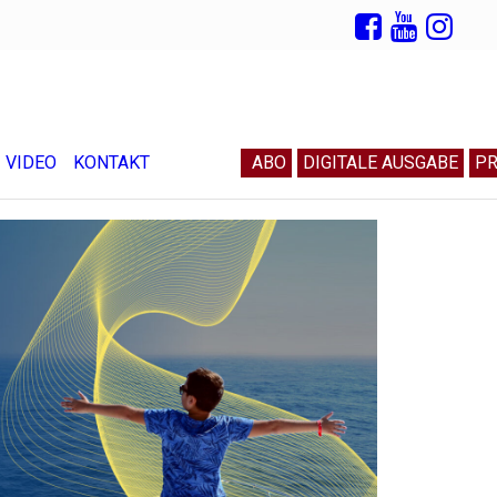
VIDEO
KONTAKT
ABO
DIGITALE AUSGABE
PR