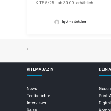
KITE 5/25 - ab 30.09. erhältlich
by Arne Schuber
KITEMAGAZIN
DEIN 
News
Gesch
Testberichte
Print-
Interviews
Digita
Reise
Kombi