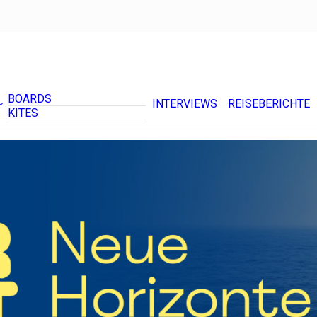
BOARDS
INTERVIEWS
REISEBERICHTE
KITES