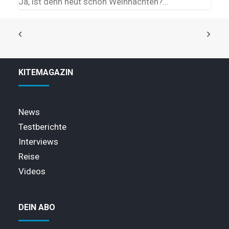
Ja, ist denn heut schon Weihnachten?…
KITEMAGAZIN
News
Testberichte
Interviews
Reise
Videos
DEIN ABO