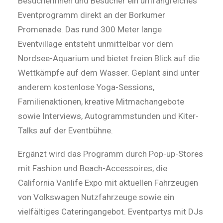
Besucherinnen und Besucher ein umfangreiches
Eventprogramm direkt an der Borkumer
Promenade. Das rund 300 Meter lange
Eventvillage entsteht unmittelbar vor dem
Nordsee-Aquarium und bietet freien Blick auf die
Wettkämpfe auf dem Wasser. Geplant sind unter
anderem kostenlose Yoga-Sessions,
Familienaktionen, kreative Mitmachangebote
sowie Interviews, Autogrammstunden und Kiter-
Talks auf der Eventbühne.
Ergänzt wird das Programm durch Pop-up-Stores
mit Fashion und Beach-Accessoires, die
California Vanlife Expo mit aktuellen Fahrzeugen
von Volkswagen Nutzfahrzeuge sowie ein
vielfältiges Cateringangebot. Eventpartys mit DJs