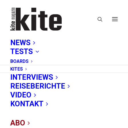
NEWS
TESTS
BOARDS
KITES
INTERVIEWS
REISEBERICHTE
News
VIDEO
KONTAKT
ABO