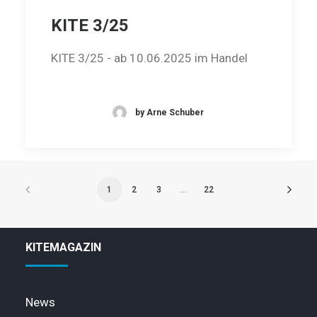
KITE 3/25
KITE 3/25 - ab 10.06.2025 im Handel
by Arne Schuber
1
2
3
…
22
KITEMAGAZIN
News