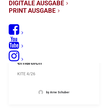
DIGITALE AUSGABE
PRINT AUSGABE
KITE 4/26 - ab sofort
erhältlich
KITE 4/26
by Arne Schuber