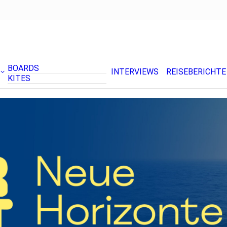
BOARDS
INTERVIEWS
REISEBERICHTE
KITES