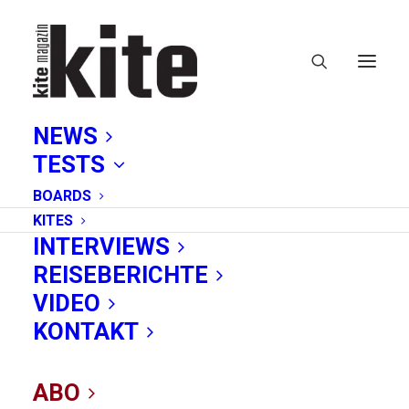
NEWS
TESTS
BOARDS
KITES
INTERVIEWS
REISEBERICHTE
kitepride
VIDEO
KONTAKT
ABO