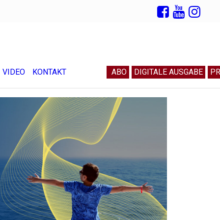
VIDEO
KONTAKT
ABO
DIGITALE AUSGABE
PR