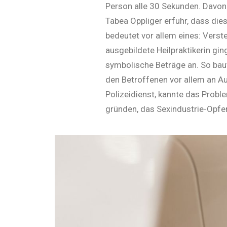
Person alle 30 Sekunden. Davon s
Tabea Oppliger erfuhr, dass dies
bedeutet vor allem eines: Vers
ausgebildete Heilpraktikerin gi
symbolische Beträge an. So baut
den Betroffenen vor allem an A
Polizeidienst, kannte das Probl
gründen, das Sexindustrie-Opfern