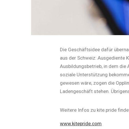
Die Geschäftsidee dafür übernah
aus der Schweiz: Ausgediente 
Ausbildungsbetrieb, in dem die A
soziale Unterstützung bekommen
gewesen wäre, zogen die Oppling
Ladengeschäft stehen. Übrigens
Weitere Infos zu kite.pride findet
www.kitepride.com