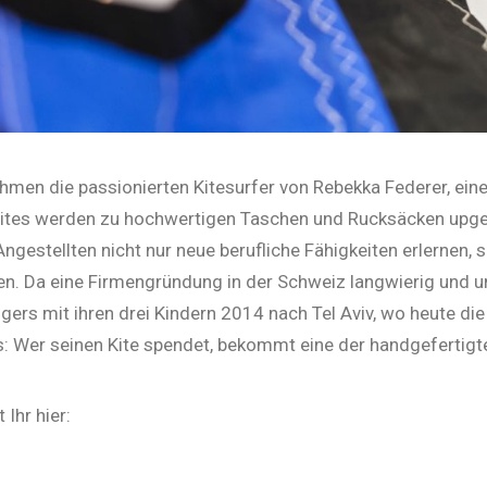
men die passionierten Kitesurfer von Rebekka Federer, ein
Kites werden zu hochwertigen Taschen und Rucksäcken upge
ngestellten nicht nur neue berufliche Fähigkeiten erlernen,
. Da eine Firmengründung in der Schweiz langwierig und um
ers mit ihren drei Kindern 2014 nach Tel Aviv, wo heute di
: Wer seinen Kite spendet, bekommt eine der handgefertig
 Ihr hier: