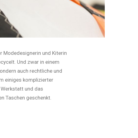
er Modedesignerin und Kiterin
cycelt. Und zwar in einem
 sondern auch rechtliche und
 einiges komplizierter
e Werkstatt und das
ten Taschen geschenkt.