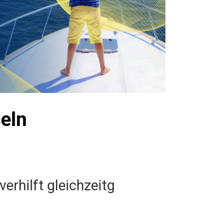
celn
verhilft gleichzeitg