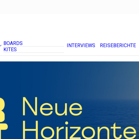
BOARDS
INTERVIEWS
REISEBERICHTE
KITES