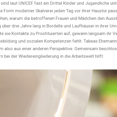
ind laut UNICEF fast ein Drittel Kinder und Jugendliche unt
e Form moderner Skalverei jeden Tag vor ihrer Haustür passie
tehen, warum die betroffenen Frauen und Mädchen den Aussti
ng über drei Jahre lang in Bordelle und Laufhäuser in ihrer
e sie Kontakte zu Prostituierten auf, gewann langsam ihr Ve
usbildung und sozialen Kompetenzen fehlt. Tabeas Ehemann 
em also aus einer anderen Perspektive. Gemeinsam beschloss
 bei der Wiedereingliederung in die Arbeitswelt hilft.