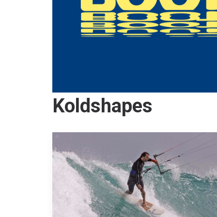
Koldshapes