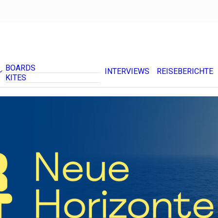
BOARDS
INTERVIEWS
REISEBERICHTE
KITES