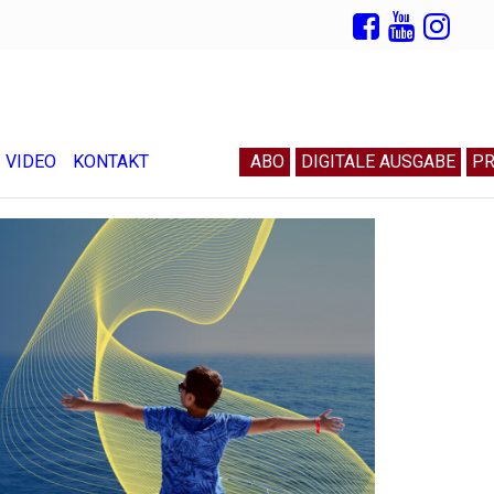
VIDEO
KONTAKT
ABO
DIGITALE AUSGABE
PR