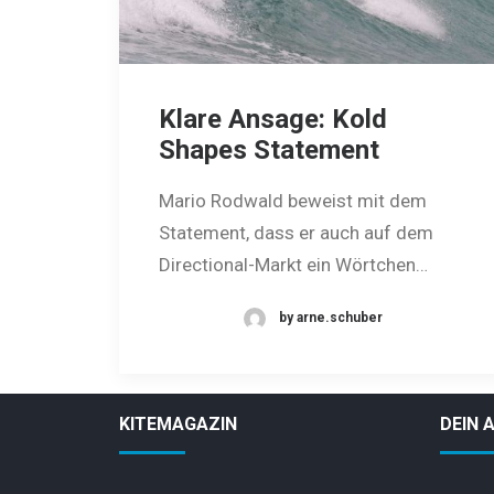
Klare Ansage: Kold
Shapes Statement
Mario Rodwald beweist mit dem
Statement, dass er auch auf dem
Directional-Markt ein Wörtchen…
by arne.schuber
KITEMAGAZIN
DEIN 