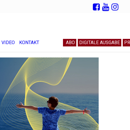
VIDEO
KONTAKT
ABO
DIGITALE AUSGABE
PR