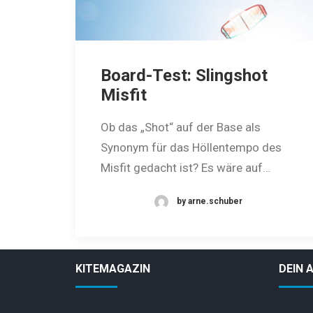
Board-Test: Slingshot
Misfit
Ob das „Shot“ auf der Base als
Synonym für das Höllentempo des
Misfit gedacht ist? Es wäre auf…
by arne.schuber
KITEMAGAZIN
DEIN 