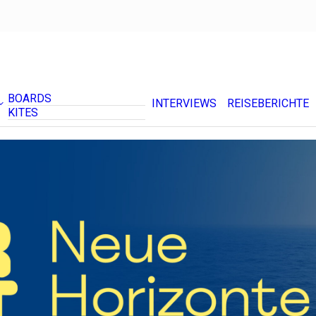
BOARDS
INTERVIEWS
REISEBERICHTE
KITES