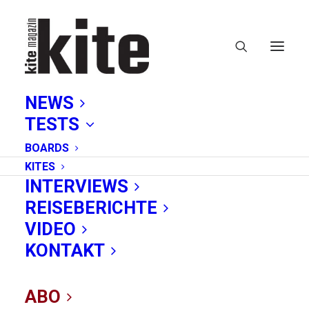
NEWS
TESTS
BOARDS
KITES
INTERVIEWS
REISEBERICHTE
Mondsee
VIDEO
KONTAKT
ABO