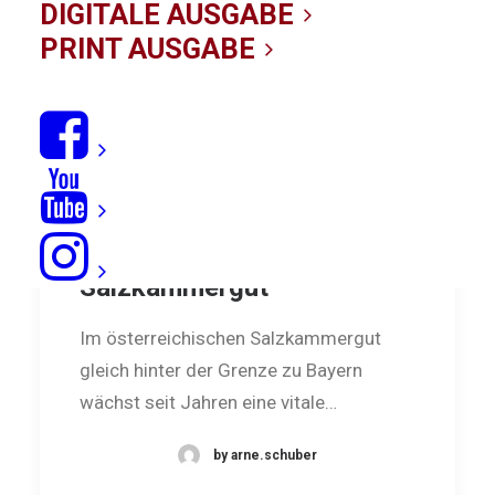
DIGITALE AUSGABE
PRINT AUSGABE
Windwissenschaft im
Salzkammergut
Im österreichischen Salzkammergut
gleich hinter der Grenze zu Bayern
wächst seit Jahren eine vitale…
by arne.schuber