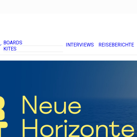
BOARDS
INTERVIEWS
REISEBERICHTE
KITES