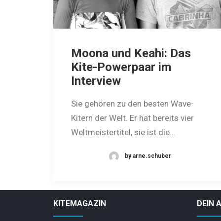
Moona und Keahi: Das
Kite-Powerpaar im
Interview
Sie gehören zu den besten Wave-
Kitern der Welt. Er hat bereits vier
Weltmeistertitel, sie ist die…
by arne.schuber
KITEMAGAZIN
DEIN 