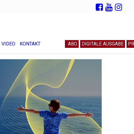
VIDEO
KONTAKT
ABO
DIGITALE AUSGABE
PR