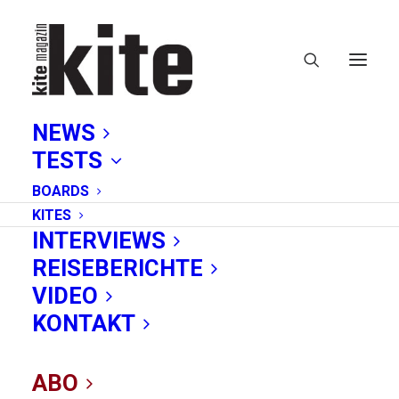
NEWS
TESTS
BOARDS
KITES
INTERVIEWS
REISEBERICHTE
neoprenanzug
VIDEO
KONTAKT
ABO