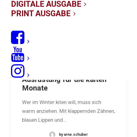
DIGITALE AUSGABE
PRINT AUSGABE
Kluge Kleidung: Neo und
Ausrüstung für die kalten
Monate
Wer im Winter kiten will, muss sich
warm anziehen. Mit klappernden Zähnen,
blauen Lippen und…
by arne.schuber