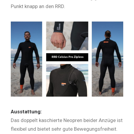
Punkt knapp an den RRD.
Ausstattung:
Das doppelt kaschierte Neopren beider An­züge ist
flexibel und bietet sehr gute Be­we­gungs­freiheit.