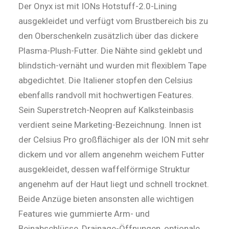
Der Onyx ist mit IONs Hotstuff-2.0-Lining
ausgekleidet und verfügt vom Brustbereich bis zu
den Oberschen­keln zusätzlich über das dickere
Plasma-Plush-Futter. Die Nähte sind geklebt und
blindstich-vernäht und wurden mit flexiblem Tape
abgedichtet. Die Italiener stopfen den Celsius
ebenfalls randvoll mit hochwertigen Features.
Sein Superstretch-Neopren auf Kalksteinbasis
verdient seine Marketing-Bezeichnung. Innen ist
der Celsius Pro großflächiger als der ION mit sehr
dickem und vor allem angenehm weichem Futter
ausgekleidet, dessen waffelförmige Struktur
angenehm auf der Haut liegt und schnell trocknet.
Beide Anzüge bieten ansonsten alle wichtigen
Features wie gummierte Arm- und
Beinabschlüsse, Drainage-Öffnungen, optionale