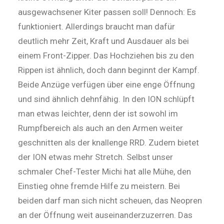
ausgewachsener Kiter passen soll! Dennoch: Es
funktioniert. Allerdings braucht man dafür
deutlich mehr Zeit, Kraft und Ausdauer als bei
einem Front-Zipper. Das Hochziehen bis zu den
Rippen ist ähnlich, doch dann beginnt der Kampf.
Beide Anzüge verfügen über eine enge Öffnung
und sind ähnlich dehnfähig. In den ION schlüpft
man etwas leichter, denn der ist sowohl im
Rumpfbereich als auch an den Armen weiter
geschnitten als der knall­enge RRD. Zudem bietet
der ION etwas mehr Stretch. Selbst unser
schmaler Chef-Tester Michi hat alle Mühe, den
Einstieg ohne fremde Hilfe zu meistern. Bei
beiden darf man sich nicht scheuen, das Neopren
an der Öffnung weit auseinanderzuzerren. Das