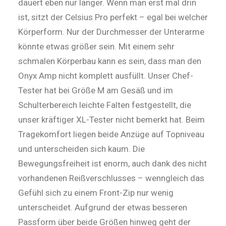
dauert eben nur länger. Wenn man erst mal drin
ist, sitzt der Celsius Pro perfekt – egal bei welcher
Körperform. Nur der Durchmesser der Unterarme
könnte etwas größer sein. Mit einem sehr
schmalen Körperbau kann es sein, dass man den
Onyx Amp nicht komplett ausfüllt. Unser Chef-
Tester hat bei Größe M am Gesäß und im
Schulterbereich leichte Falten festgestellt, die
unser kräftiger XL-Tester nicht bemerkt hat. Beim
Tragekomfort liegen beide An­zü­ge auf Topniveau
und unterscheiden sich kaum. Die
Bewegungsfreiheit ist enorm, auch dank des nicht
vorhandenen Reißverschlusses – wenngleich das
Gefühl sich zu einem Front-Zip nur wenig
unterscheidet. Aufgrund der etwas besseren
Passform über beide Größen hinweg geht der