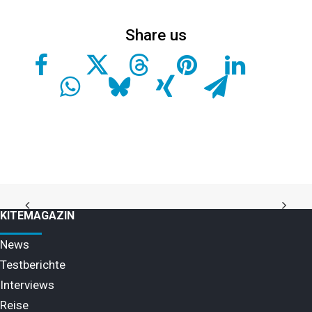
KITEMAGAZIN
News
Testberichte
Interviews
Reise