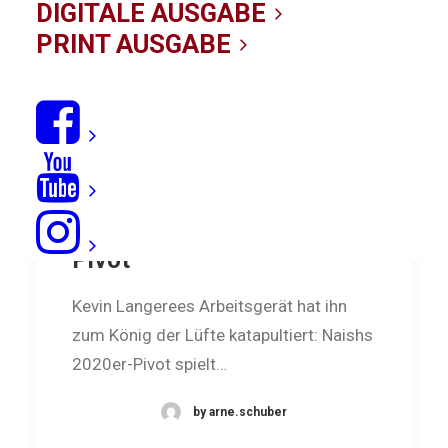
DIGITALE AUSGABE
PRINT AUSGABE
König der Lüfte: Naish
Pivot
Kevin Langerees Arbeitsgerät hat ihn
zum König der Lüfte katapultiert: Naishs
2020er-Pivot spielt…
by arne.schuber