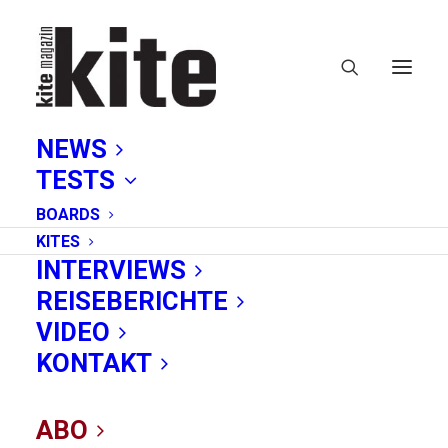
NEWS
TESTS
BOARDS
KITES
INTERVIEWS
REISEBERICHTE
Pivot 2020
VIDEO
KONTAKT
ABO