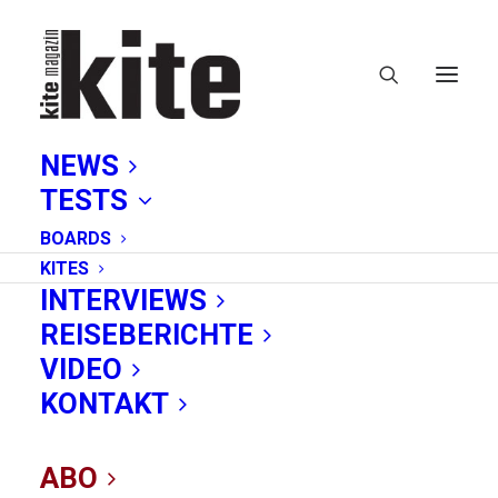
NEWS
TESTS
BOARDS
KITES
INTERVIEWS
REISEBERICHTE
reissverschluss
VIDEO
KONTAKT
ABO