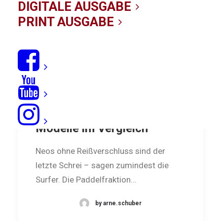
DIGITALE AUSGABE
PRINT AUSGABE
Zippless-Neos: Zwei
Modelle im Vergleich
Neos ohne Reißverschluss sind der
letzte Schrei – sagen zumindest die
Surfer. Die Paddelfraktion…
by arne.schuber