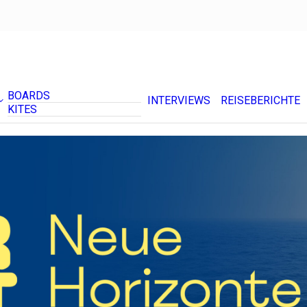
BOARDS
INTERVIEWS
REISEBERICHTE
KITES