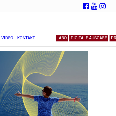
VIDEO
KONTAKT
ABO
DIGITALE AUSGABE
PR