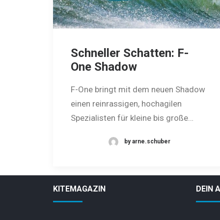
Schneller Schatten: F-
One Shadow
F-One bringt mit dem neuen Shadow
einen reinrassigen, hochagilen
Spezialisten für ­kleine bis große…
by arne.schuber
KITEMAGAZIN
DEIN 